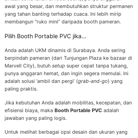
awal yang besar, dan membutuhkan struktur permanen
yang tahan banting terhadap cuaca. Ini lebih mirip
membangun “ruko mini” daripada booth pameran.
Pilih Booth Portable PVC jika…
Anda adalah UKM dinamis di Surabaya. Anda sering
berpindah pameran (dari Tunjungan Plaza ke bazaar di
Marvell City), butuh
setup
super cepat tanpa tukang,
punya anggaran hemat, dan ingin segera memulai. Ini
adalah solusi ‘ambil dan pergi’ (
grab-and-go
) yang
paling praktis.
Jika kebutuhan Anda adalah mobilitas, kecepatan, dan
efisiensi biaya, maka
Booth Portable PVC
adalah
jawaban yang paling logis.
Untuk melihat berbagai opsi desain dan ukuran yang