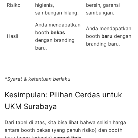
Risiko
higienis,
bersih, garansi
sambungan hilang.
sambungan.
Anda mendapatkan
Anda mendapatkan
booth
bekas
Hasil
booth
baru
dengan
dengan branding
branding baru.
baru.
*Syarat & ketentuan berlaku
Kesimpulan: Pilihan Cerdas untuk
UKM Surabaya
Dari tabel di atas, kita bisa lihat bahwa selisih harga
antara booth bekas (yang penuh risiko) dan booth
baru (yang terjamin)
sangat tipis.