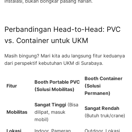
instalasi, bukan bongkar pasang harian.
Perbandingan Head-to-Head: PVC
vs. Container untuk UKM
Masih bingung? Mari kita adu langsung fitur keduanya
dari perspektif kebutuhan UKM di Surabaya.
Booth Container
Booth Portable PVC
Fitur
(Solusi
(Solusi Mobilitas)
Permanen)
Sangat Tinggi
(Bisa
Sangat Rendah
Mobilitas
dilipat, masuk
(Butuh truk/crane)
mobil)
Lokasi
Indoor, Pameran,
Outdoor, Lokasi