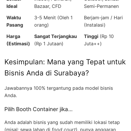
Ideal
Bazaar, CFD
Semi-Permanen
Waktu
3-5 Menit (Oleh 1
Berjam-jam / Hari
Pasang
orang)
(Instalasi)
Harga
Sangat Terjangkau
Tinggi
(Rp 10
(Estimasi)
(Rp 1 Jutaan)
Juta++)
Kesimpulan: Mana yang Tepat untuk
Bisnis Anda di Surabaya?
Jawabannya 100% tergantung pada model bisnis
Anda.
Pilih Booth Container jika…
Anda adalah bisnis yang sudah memiliki lokasi tetap
(misal: sewa lahan di
food court
), punya anggaran