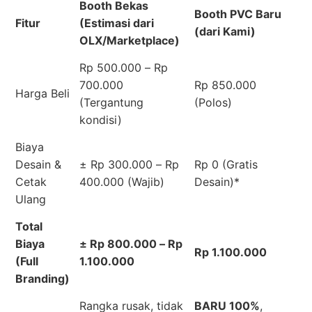
Booth Bekas
Booth PVC Baru
Fitur
(Estimasi dari
(dari Kami)
OLX/Marketplace)
Rp 500.000 – Rp
700.000
Rp 850.000
Harga Beli
(Tergantung
(Polos)
kondisi)
Biaya
Desain &
± Rp 300.000 – Rp
Rp 0 (Gratis
Cetak
400.000 (Wajib)
Desain)*
Ulang
Total
Biaya
± Rp 800.000 – Rp
Rp 1.100.000
(Full
1.100.000
Branding)
Rangka rusak, tidak
BARU 100%
,