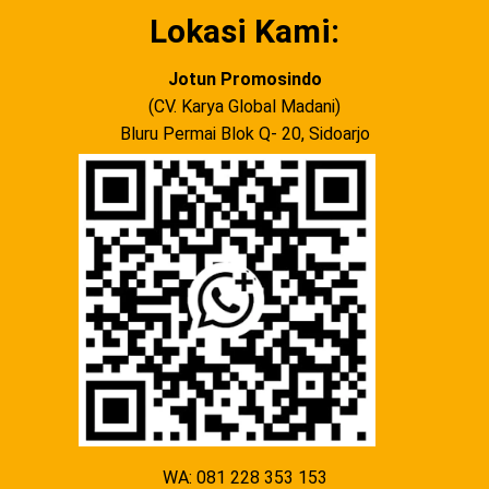
Lokasi Kami:
Jotun Promosindo
(CV. Karya Global Madani)
Bluru Permai Blok Q- 20, Sidoarjo
WA: 081 228 353 153